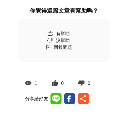
你覺得這篇文章有幫助嗎？
有幫助
沒幫助
回報問題
1
0
0
分享給好友