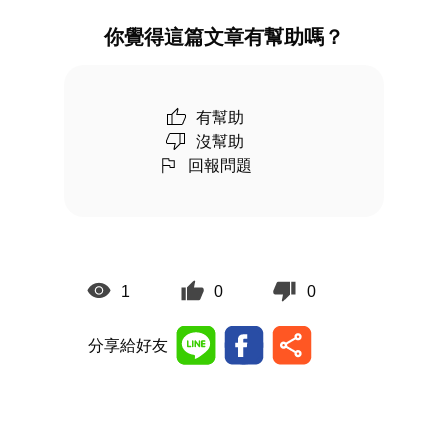
你覺得這篇文章有幫助嗎？
有幫助
沒幫助
回報問題
1
0
0
分享給好友