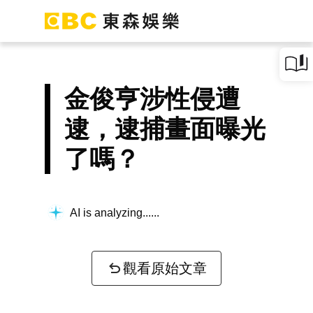
金俊亨涉性侵遭
逮，逮捕畫面曝光
了嗎？
AI is analyzing...
觀看原始文章