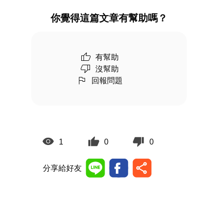
你覺得這篇文章有幫助嗎？
有幫助
沒幫助
回報問題
1
0
0
分享給好友