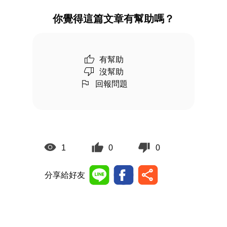
你覺得這篇文章有幫助嗎？
有幫助
沒幫助
回報問題
1
0
0
分享給好友