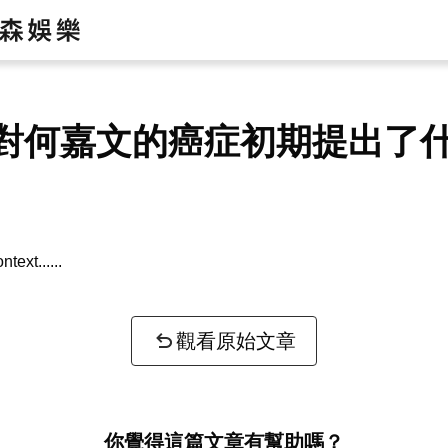
對何嘉文的癌症初期提出了
ntext...
觀看原始文章
你覺得這篇文章有幫助嗎？