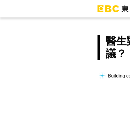
醫生
議？
Building co