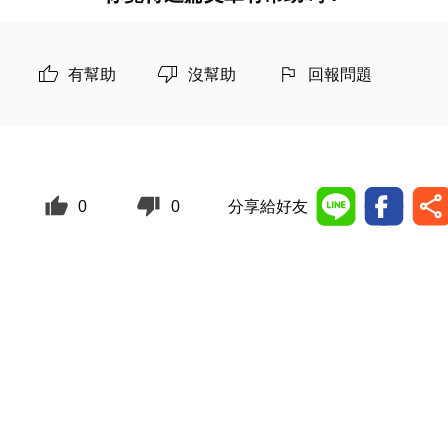
有幫助
沒幫助
回報問題
0
0
分享給好友