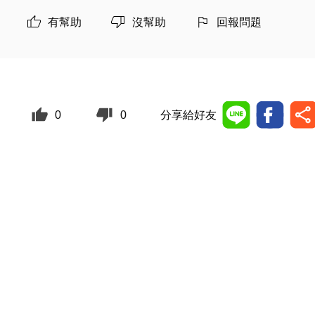
有幫助
沒幫助
回報問題
0
0
分享給好友