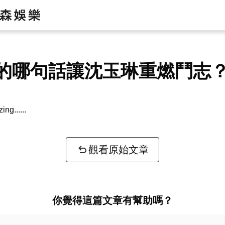
的哪句話讓沈玉琳重燃鬥志
zing...
觀看原始文章
你覺得這篇文章有幫助嗎？