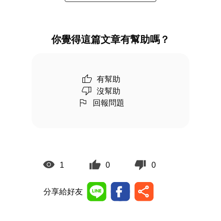
你覺得這篇文章有幫助嗎？
有幫助
沒幫助
回報問題
1
0
0
分享給好友