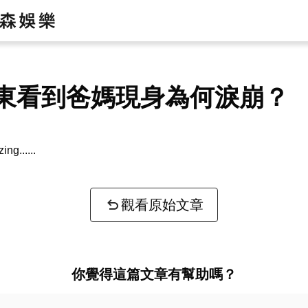
東看到爸媽現身為何淚崩？
zing...
觀看原始文章
你覺得這篇文章有幫助嗎？