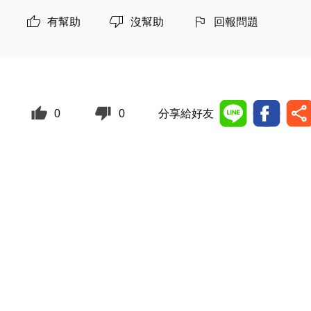
有幫助
沒幫助
回報問題
0
0
分享給好友