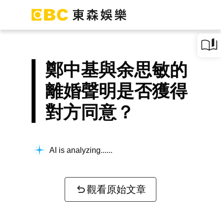
鄭中基與余思敏的
離婚聲明是否獲得
對方同意？
AI is analyzing...
觀看原始文章