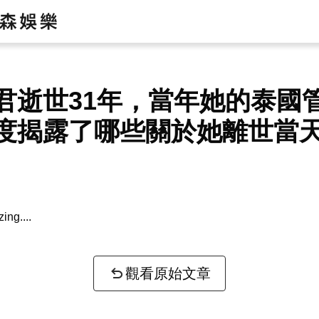
君逝世31年，當年她的泰國
度揭露了哪些關於她離世當
zing...
觀看原始文章