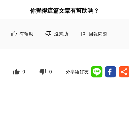
你覺得這篇文章有幫助嗎？
有幫助
沒幫助
回報問題
0
0
分享給好友