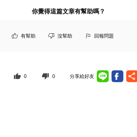
你覺得這篇文章有幫助嗎？
有幫助
沒幫助
回報問題
0
0
分享給好友