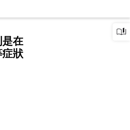
利是在
等症狀