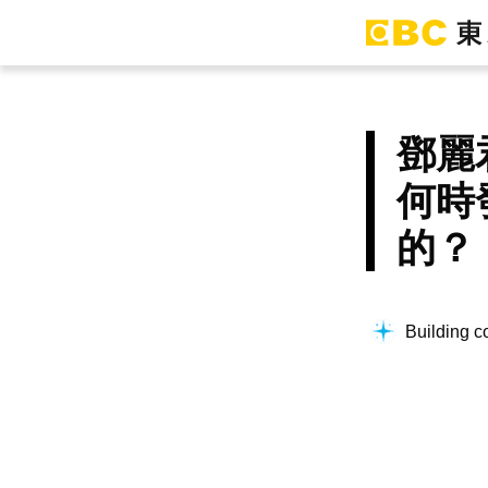
鄧麗
何時
的？
Building co