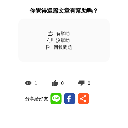
你覺得這篇文章有幫助嗎？
有幫助
沒幫助
回報問題
1
0
0
分享給好友