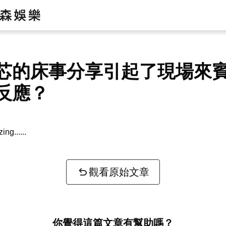
芯的床事分享引起了現場來
反應？
zing...
觀看原始文章
你覺得這篇文章有幫助嗎？