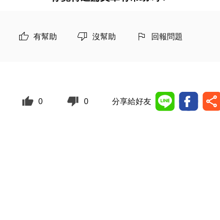
有幫助
沒幫助
回報問題
0
0
分享給好友