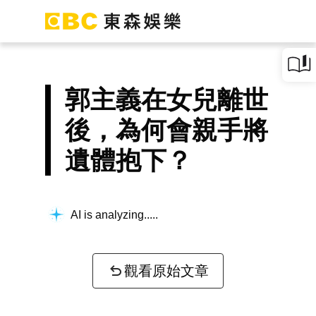
郭主義在女兒離世
後，為何會親手將
遺體抱下？
AI is analyzing...
觀看原始文章