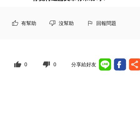
有幫助
沒幫助
回報問題
0
0
分享給好友