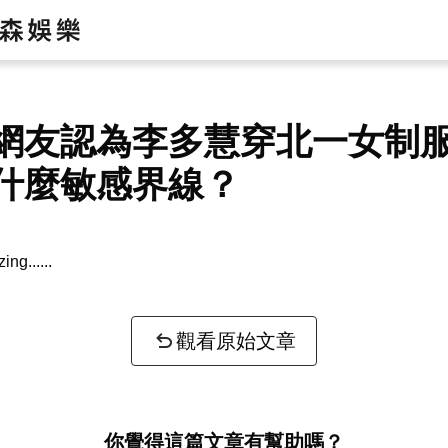
網友認為李多慧穿北一女制
什麼敏感界線？
zing...
觀看原始文章
你覺得這篇文章有幫助嗎？