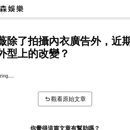
薇除了拍攝內衣廣告外，近
外型上的改變？
zing...
觀看原始文章
你覺得這篇文章有幫助嗎？