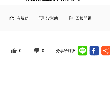
有幫助
沒幫助
回報問題
0
0
分享給好友