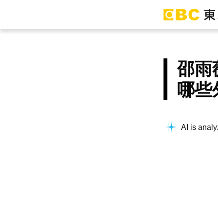
邵雨
哪些
AI is analy