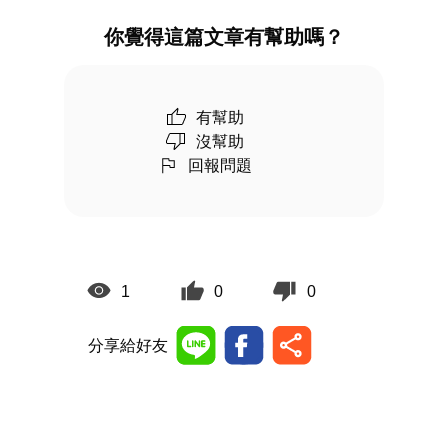
你覺得這篇文章有幫助嗎？
有幫助
沒幫助
回報問題
1
0
0
分享給好友