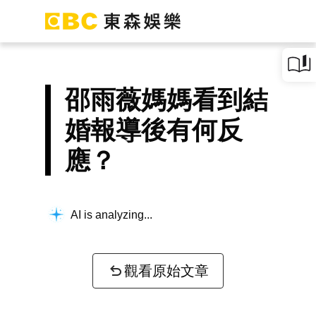
邵雨薇媽媽看到結
婚報導後有何反
應？
AI is analyzing...
觀看原始文章