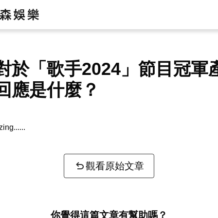
對於「歌手2024」節目冠軍
回應是什麼？
zing...
觀看原始文章
你覺得這篇文章有幫助嗎？