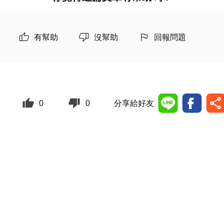
有幫助
沒幫助
回報問題
0
0
分享給好友