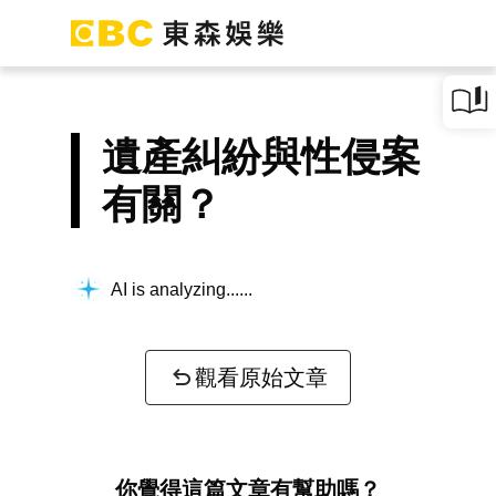
遺產糾紛與性侵案
有關？
AI is analyzing...
觀看原始文章
你覺得這篇文章有幫助嗎？