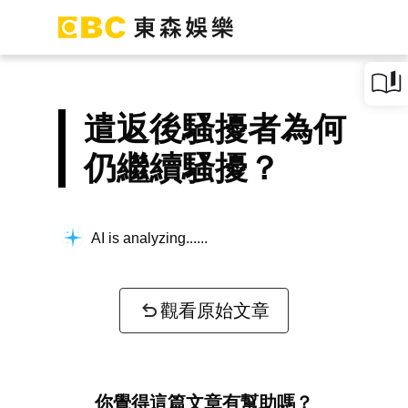
遣返後騷擾者為何
仍繼續騷擾？
AI is analyzing...
觀看原始文章
你覺得這篇文章有幫助嗎？