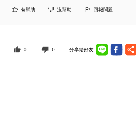
有幫助
沒幫助
回報問題
0
0
分享給好友