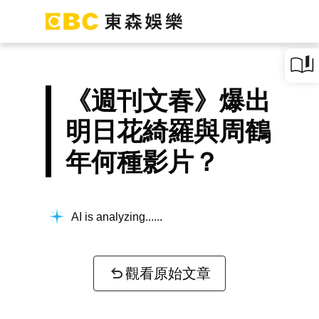
《週刊文春》爆出
明日花綺羅與周鶴
年何種影片？
AI is analyzing...
觀看原始文章