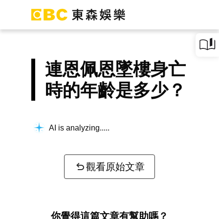
連恩佩恩墜樓身亡
時的年齡是多少？
AI is analyzing...
觀看原始文章
你覺得這篇文章有幫助嗎？