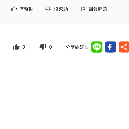
有幫助
沒幫助
回報問題
0
0
分享給好友