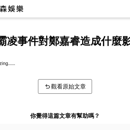
霸凌事件對鄭嘉睿造成什麼
zing...
觀看原始文章
你覺得這篇文章有幫助嗎？