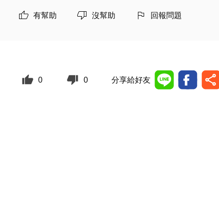
有幫助
沒幫助
回報問題
0
0
分享給好友