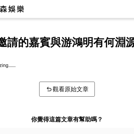
邀請的嘉賓與游鴻明有何淵
zing...
觀看原始文章
你覺得這篇文章有幫助嗎？