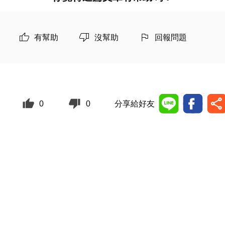
有幫助
沒幫助
回報問題
0
0
分享給好友