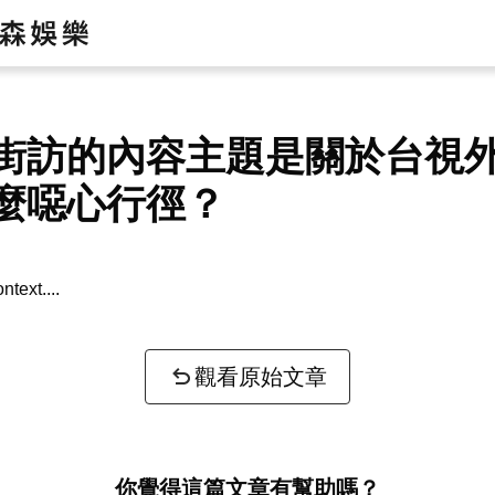
街訪的內容主題是關於台視
麼噁心行徑？
ntext...
觀看原始文章
你覺得這篇文章有幫助嗎？