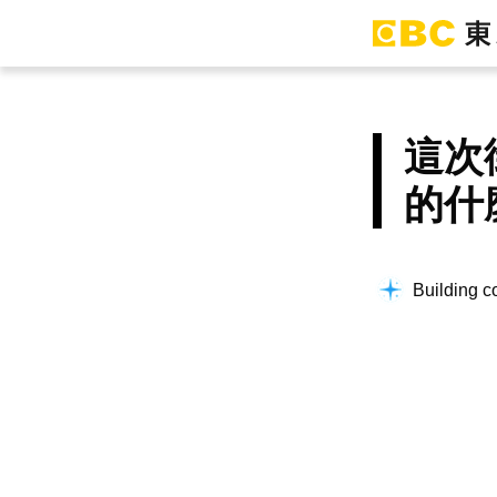
這次
的什
Building co