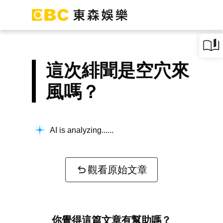
這次緋聞是空穴來
風嗎？
AI is analyzing...
觀看原始文章
你覺得這篇文章有幫助嗎？