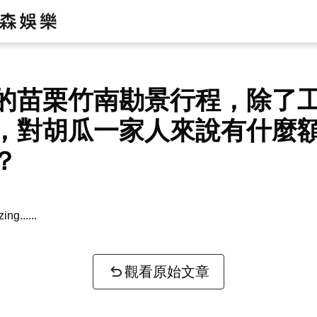
的苗栗竹南勘景行程，除了
，對胡瓜一家人來說有什麼
？
zing...
觀看原始文章