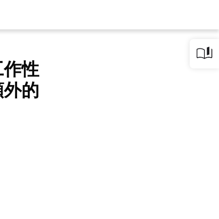
工作性
額外的