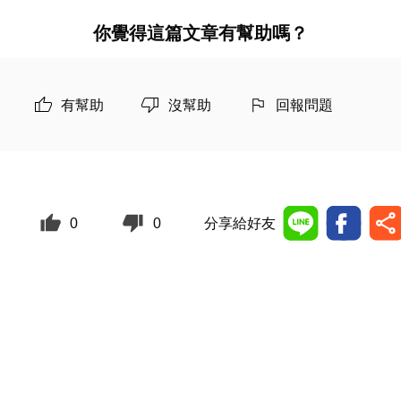
你覺得這篇文章有幫助嗎？
有幫助
沒幫助
回報問題
0
0
分享給好友