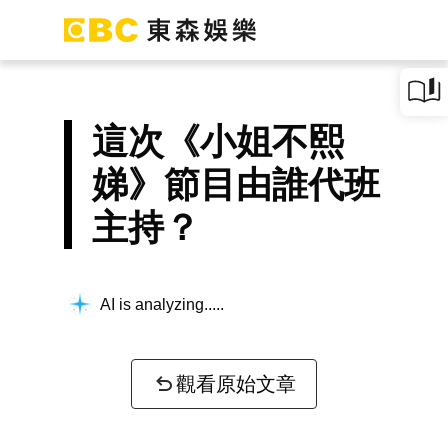
這次《小姐不熙
娣》節目由誰代班
主持？
AI is analyzing...
觀看原始文章