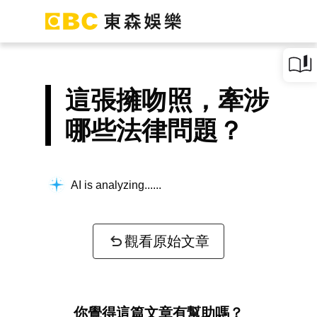
這張擁吻照，牽涉
哪些法律問題？
AI is analyzing...
觀看原始文章
你覺得這篇文章有幫助嗎？