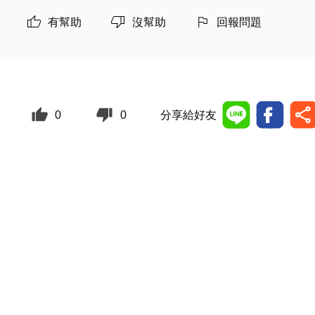
有幫助
沒幫助
回報問題
0
0
分享給好友