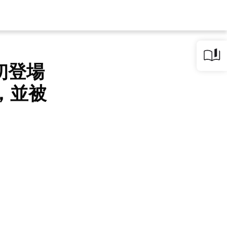
初登場
，並被