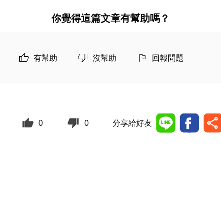
你覺得這篇文章有幫助嗎？
有幫助
沒幫助
回報問題
0
0
分享給好友