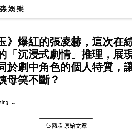
玉》爆紅的張凌赫，這次在
的「沉浸式劇情」推理，展
同於劇中角色的個人特質，
姨母笑不斷？
zing...
觀看原始文章