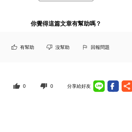
你覺得這篇文章有幫助嗎？
有幫助
沒幫助
回報問題
0
0
分享給好友