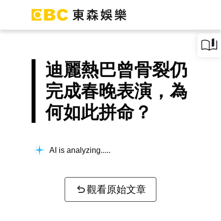
迪麗熱巴曾骨裂仍
完成春晚表演，為
何如此拼命？
AI is analyzing...
觀看原始文章