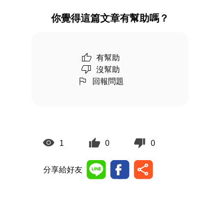
你覺得這篇文章有幫助嗎？
有幫助
沒幫助
回報問題
1
0
0
分享給好友