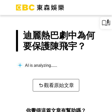
迪麗熱巴劇中為何
要保護陳飛宇？
AI is analyzing...
觀看原始文章
你覺得這篇文章有幫助嗎？