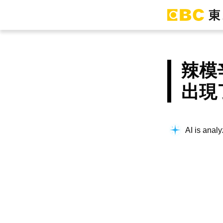
辣模
出現
AI is analy