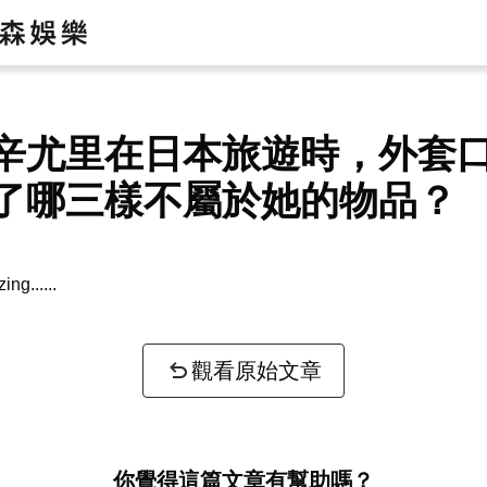
辛尤里在日本旅遊時，外套
了哪三樣不屬於她的物品？
zing...
觀看原始文章
你覺得這篇文章有幫助嗎？