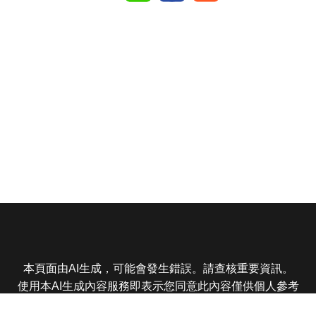
本頁面由AI生成，可能會發生錯誤。請查核重要資訊。
使用本AI生成內容服務即表示您同意此內容僅供個人參考
非商業用途，任何轉載分享皆不得違反法律或侵犯智慧財