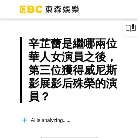
辛芷蕾是繼哪兩位
華人女演員之後，
第三位獲得威尼斯
影展影后殊榮的演
員？
AI is analyzing...