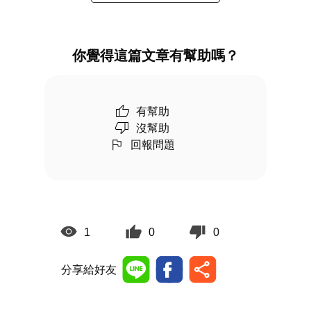
你覺得這篇文章有幫助嗎？
有幫助
沒幫助
回報問題
1
0
0
分享給好友