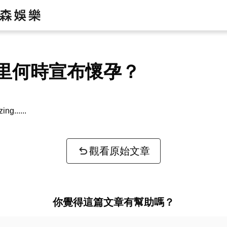
里何時宣布懷孕？
zing...
觀看原始文章
你覺得這篇文章有幫助嗎？