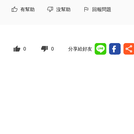
有幫助
沒幫助
回報問題
0
0
分享給好友