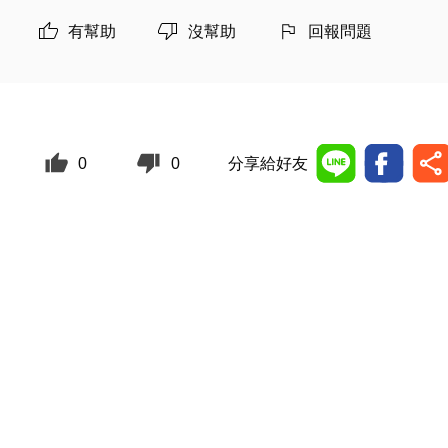
有幫助
沒幫助
回報問題
0
0
分享給好友