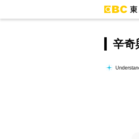
辛奇
Understand