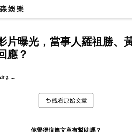
影片曝光，當事人羅祖勝、
回應？
zing...
觀看原始文章
你覺得這篇文章有幫助嗎？