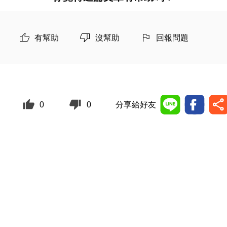
有幫助
沒幫助
回報問題
0
0
分享給好友