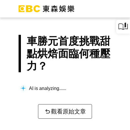
車勝元首度挑戰甜
點烘焙面臨何種壓
力？
AI is analyzing...
觀看原始文章