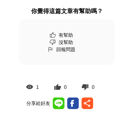
你覺得這篇文章有幫助嗎？
有幫助
沒幫助
回報問題
1
0
0
分享給好友