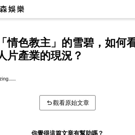
「情色教主」的雪碧，如何
人片產業的現況？
zing...
觀看原始文章
你覺得這篇文章有幫助嗎？