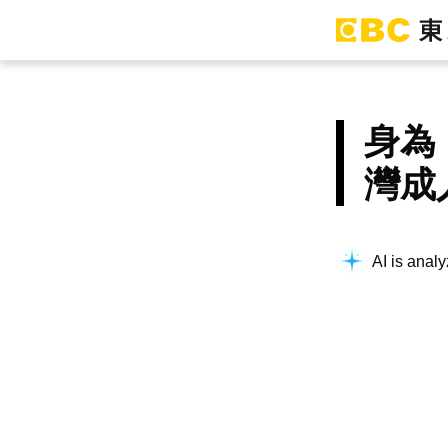
身為
灣成
AI is analy