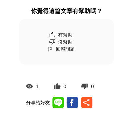
你覺得這篇文章有幫助嗎？
有幫助
沒幫助
回報問題
1
0
0
分享給好友