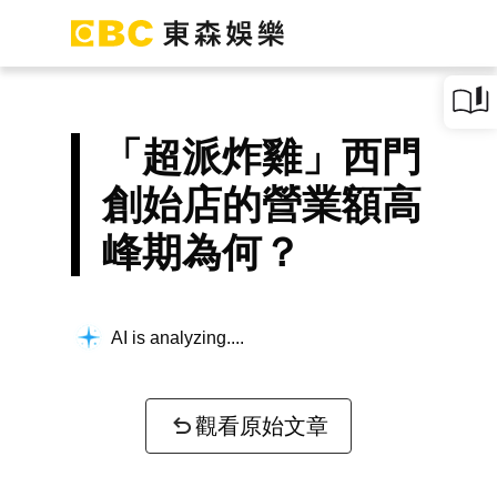
「超派炸雞」西門
創始店的營業額高
峰期為何？
AI is analyzing...
觀看原始文章