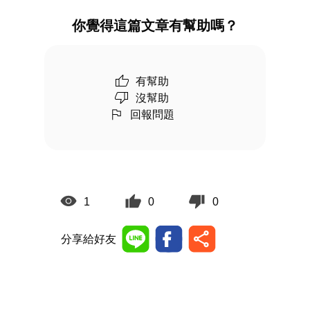
你覺得這篇文章有幫助嗎？
有幫助
沒幫助
回報問題
1
0
0
分享給好友