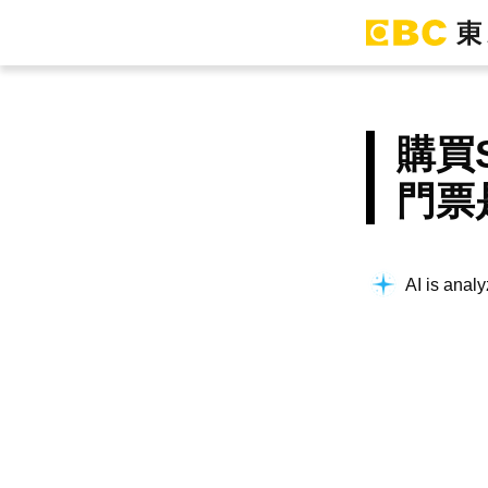
購買
門票
AI is analy