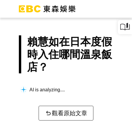
賴慧如在日本度假
時入住哪間溫泉飯
店？
AI is analyzing...
觀看原始文章