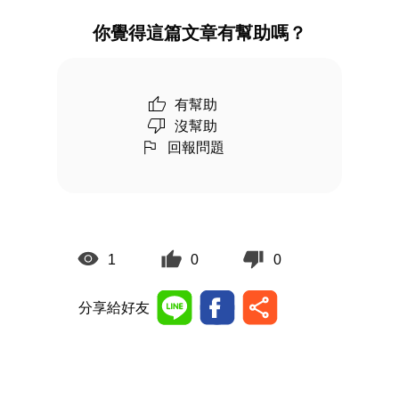
你覺得這篇文章有幫助嗎？
有幫助
沒幫助
回報問題
1
0
0
分享給好友