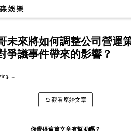
哥未來將如何調整公司營運
對爭議事件帶來的影響？
zing...
觀看原始文章
你覺得這篇文章有幫助嗎？