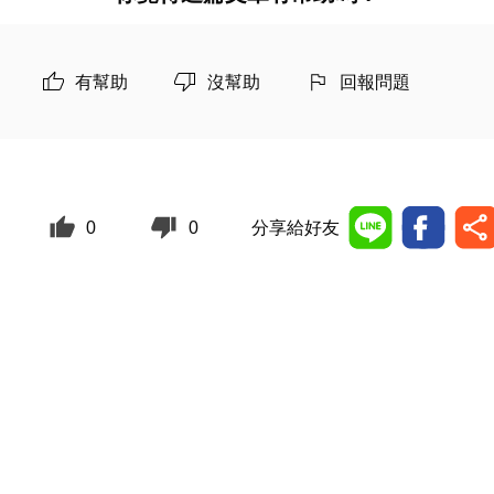
有幫助
沒幫助
回報問題
0
0
分享給好友