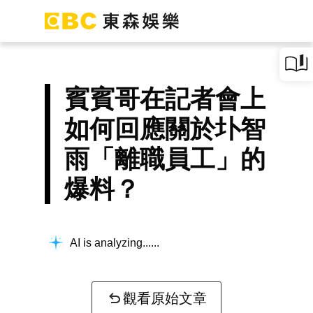
賓賓哥在記者會上
如何回應關於圤智
雨「離職員工」的
爆料？
AI is analyzing...
觀看原始文章