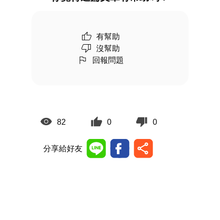
有幫助
沒幫助
回報問題
82
0
0
分享給好友