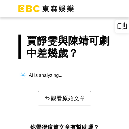
賈靜雯與陳靖可劇
中差幾歲？
AI is analyzing...
觀看原始文章
你覺得這篇文章有幫助嗎？